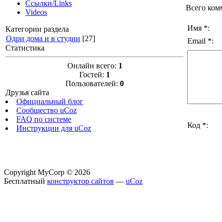
Ссылки/Links
Всего ком
Videos
Имя *:
Категории раздела
Одри дома и в студии
[27]
Email *:
Статистика
Онлайн всего:
1
Гостей:
1
Пользователей:
0
Друзья сайта
Официальный блог
Сообщество uCoz
FAQ по системе
Код *:
Инструкции для uCoz
Copyright MyCorp © 2026
Бесплатный
конструктор сайтов
—
uCoz