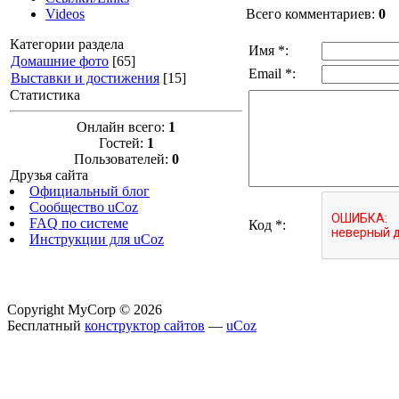
Всего комментариев
:
0
Videos
Категории раздела
Имя *:
Домашние фото
[65]
Email *:
Выставки и достижения
[15]
Статистика
Онлайн всего:
1
Гостей:
1
Пользователей:
0
Друзья сайта
Официальный блог
Сообщество uCoz
FAQ по системе
Код *:
Инструкции для uCoz
Copyright MyCorp © 2026
Бесплатный
конструктор сайтов
—
uCoz