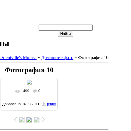
мы
Orientville's Mufasa
»
Домашние фото
» Фотография 10
Фотография 10
1499
0
Добавлено
04.08.2011
jenny