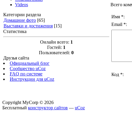
Всего ком
Videos
Категории раздела
Имя *:
Домашние фото
[65]
Email *:
Выставки и достижения
[15]
Статистика
Онлайн всего:
1
Гостей:
1
Пользователей:
0
Друзья сайта
Официальный блог
Сообщество uCoz
FAQ по системе
Код *:
Инструкции для uCoz
Copyright MyCorp © 2026
Бесплатный
конструктор сайтов
—
uCoz