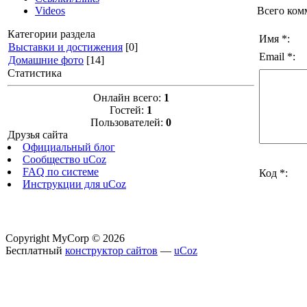
Всего ком
Videos
Категории раздела
Имя *:
Выставки и достижения
[0]
Email *:
Домашние фото
[14]
Статистика
Онлайн всего:
1
Гостей:
1
Пользователей:
0
Друзья сайта
Официальный блог
Сообщество uCoz
FAQ по системе
Код *:
Инструкции для uCoz
Copyright MyCorp © 2026
Бесплатный
конструктор сайтов
—
uCoz