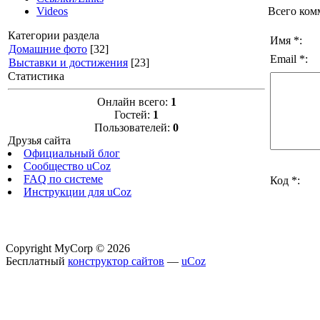
Всего ком
Videos
Категории раздела
Имя *:
Домашние фото
[32]
Email *:
Выставки и достижения
[23]
Статистика
Онлайн всего:
1
Гостей:
1
Пользователей:
0
Друзья сайта
Официальный блог
Сообщество uCoz
FAQ по системе
Код *:
Инструкции для uCoz
Copyright MyCorp © 2026
Бесплатный
конструктор сайтов
—
uCoz